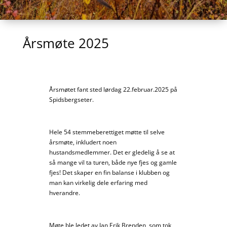
Årsmøte 2025
Årsmøtet fant sted lørdag 22.februar.2025 på
Spidsbergseter.
Hele 54 stemmeberettiget møtte til selve
årsmøte, inkludert noen
hustandsmedlemmer. Det er gledelig å se at
så mange vil ta turen, både nye fjes og gamle
fjes! Det skaper en fin balanse i klubben og
man kan virkelig dele erfaring med
hverandre.
Møte ble ledet av Jan Erik Brenden, som tok