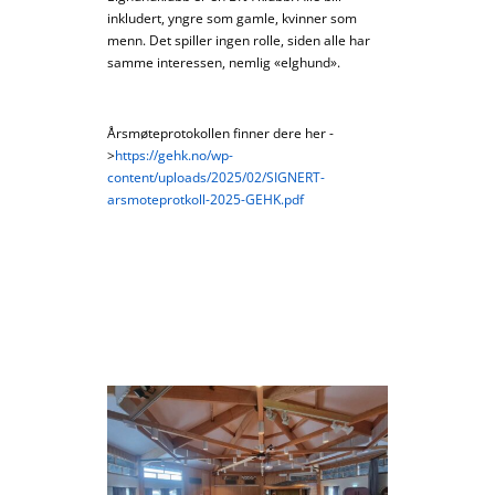
inkludert, yngre som gamle, kvinner som
menn. Det spiller ingen rolle, siden alle har
samme interessen, nemlig «elghund».
Årsmøteprotokollen finner dere her -
>
https://gehk.no/wp-
content/uploads/2025/02/SIGNERT-
arsmoteprotkoll-2025-GEHK.pdf