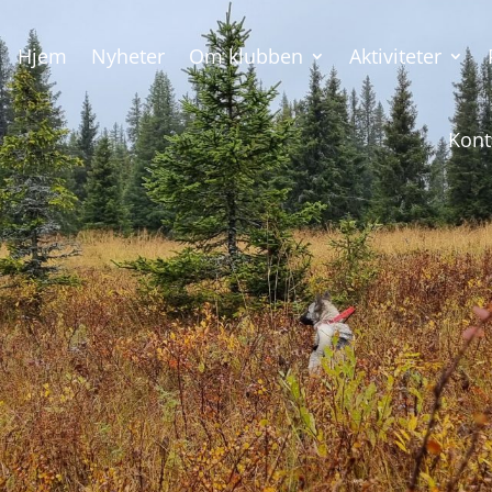
Hjem
Nyheter
Om klubben
Aktiviteter
Kont