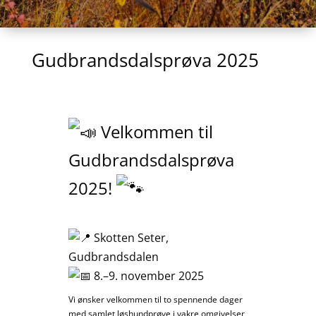
Gudbrandsdalsprøva 2025
Velkommen til
Gudbrandsdalsprøva
2025!
Skotten Seter,
Gudbrandsdalen
8.–9. november 2025
Vi ønsker velkommen til to spennende dager
med samlet løshundprøve i vakre omgivelser