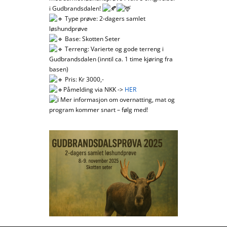
i Gudbrandsdalen!
Type prøve: 2-dagers samlet
løshundprøve
Base: Skotten Seter
Terreng: Varierte og gode terreng i
Gudbrandsdalen (inntil ca. 1 time kjøring fra
basen)
Pris: Kr 3000,-
Påmelding via NKK ->
HER
Mer informasjon om overnatting, mat og
program kommer snart – følg med!