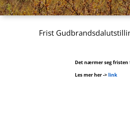
Frist Gudbrandsdalutstill
Det nærmer seg fristen 
Les mer her ->
link