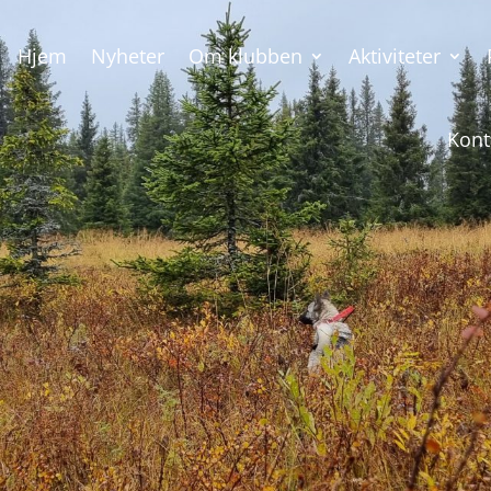
Hjem
Nyheter
Om klubben
Aktiviteter
Kont