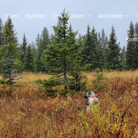
Hjem
Nyheter
Om klubben
Aktiviteter
Kont